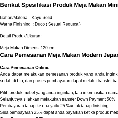
Berikut Spesifikasi Produk Meja Makan Mini
Bahan/Material : Kayu Solid
Warna Finishing : Duco ( Sesuai Request )
Detail Produk/Ukuran :
Meja Makan Dimensi 120 cm
Cara Pemesanan Meja Makan Modern Jepa
Cara Pemesanan Online.
Anda dapat melakukan pemesanan produk yang anda ingink
sudah di bio, dan proses pembayaran dapat melalui transfer ba
Pilih produk mebel yang anda inginkan, lalu informasikan na
Selanjutnya silahkan melakukan transfer Down Payment 50%
Pembayaran tahap ke dua yaitu 25 %untuk tahap finishing.
Sisa pembayaran 25% dapat anda bayarkan ketika produk mebe