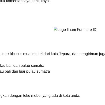
tuk komentar saya berikutnya.
 truck khusus muat mebel dari kota Jepara, dan pengiriman ju
ulau bali dan pulau sumatra
au bali dan luar pulau sumatra
ngkan dengan toko mebel yang ada di kota anda.