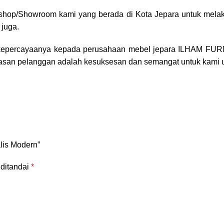
shop/Showroom kami yang berada di Kota Jepara untuk melak
 juga.
kepercayaanya kepada perusahaan mebel jepara
ILHAM FUR
puasan pelanggan adalah kesuksesan dan semangat untuk kami 
lis Modern”
 ditandai
*