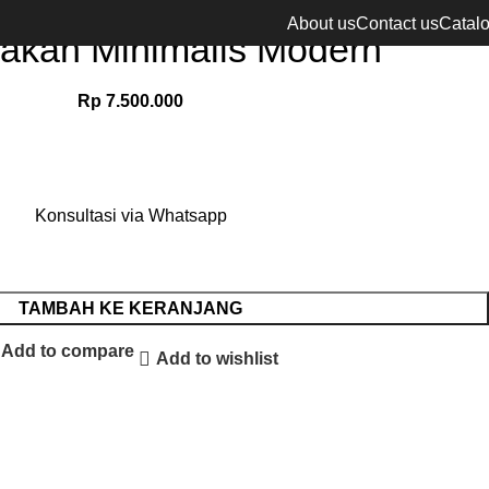
About us
Contact us
Catal
akan Minimalis Modern
Rp
7.500.000
Konsultasi via Whatsapp
TAMBAH KE KERANJANG
Add to compare
Add to wishlist