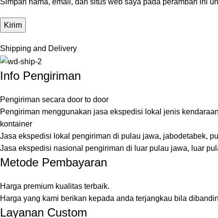
Simpan nama, email, dan situs web saya pada peramban ini un
Shipping and Delivery
Info Pengiriman
Pengiriman secara door to door
Pengiriman menggunakan jasa ekspedisi lokal jenis kendaraan
kontainer
Jasa ekspedisi lokal pengiriman di pulau jawa, jabodetabek, p
Jasa ekspedisi nasional pengiriman di luar pulau jawa, luar pul
Metode Pembayaran
Harga premium kualitas terbaik.
Harga yang kami berikan kepada anda terjangkau bila dibandi
Layanan Custom