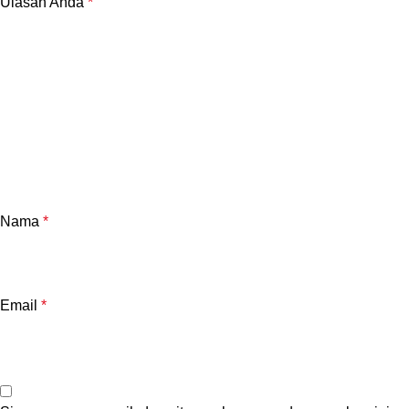
Ulasan Anda
*
Nama
*
Email
*