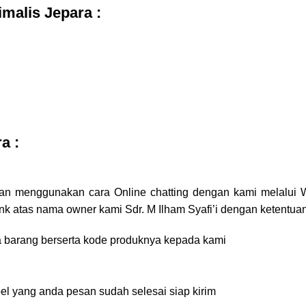
malis Jepara :
ra
:
an menggunakan cara Online chatting dengan kami melalui
nk atas nama owner kami Sdr. M Ilham Syafi’i dengan ketentuan
ma barang berserta kode produknya kepada kami
l yang anda pesan sudah selesai siap kirim