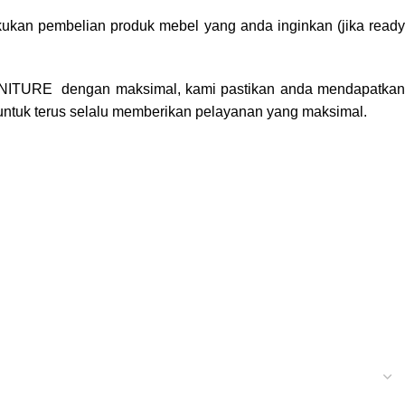
ukan pembelian produk mebel yang anda inginkan (jika ready
NITURE
dengan maksimal, kami pastikan anda mendapatka
untuk terus selalu memberikan pelayanan yang maksimal.