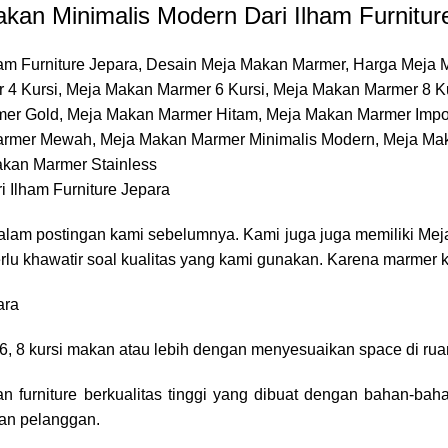
kan Minimalis Modern Dari Ilham Furnitur
 Ilham Furniture Jepara
alam postingan kami sebelumnya. Kami juga juga memiliki
Mej
erlu khawatir soal kualitas yang kami gunakan. Karena marmer k
ara
6, 8 kursi makan atau lebih dengan menyesuaikan space di ru
 furniture berkualitas tinggi yang dibuat dengan bahan-bahan
san pelanggan.