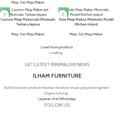
Meja
,
Set Meja Makan
NEW
NEW
Custom Meja Makan Jati Minimalis
Sale Meja Makan Minimalis Model
Terbaru Jepara
Kitchen Island
Meja
,
Set Meja Makan
Meja
,
Set Meja Makan
Load more products
Loading...
GET LATEST MINIMALISM NEWS
ILHAM FURNITURE
Butuh bantuan untuk pembuatan furniture sesuai yang anda inginkan,
Segera hubungi...
Layanan chat WhatsApp
FOLLOW US