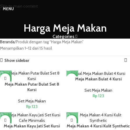
Skip to main content
MENU
Harga Meja Makan
Categories
Beranda
Produk dengan tag “Harga Meja Makan”
Menampilkan 1–12 dari 15 hasil
Show sidebar
NEW
NEW
Meja Makan Bulat 4 Kursi
Meja Makan Putar Bulat Set 8
Kursi
Set Meja Makan
Rp
123
Set Meja Makan
Rp
123
NEW
NEW
Meja Makan Kayu Jati Set Kursi
Meja Makan 4 Kursi Kulit Synthetic