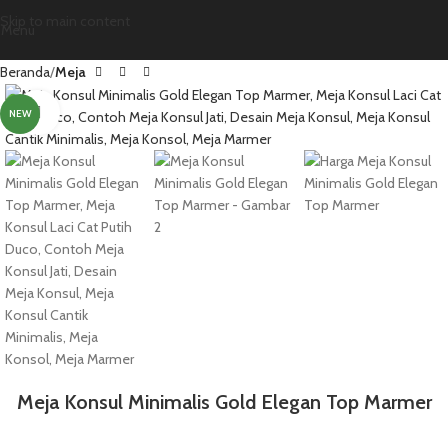
Skip to main content
Menu
Beranda
Meja
Click to enlarge
NEW
Meja Konsul Minimalis Gold Elegan Top Marmer