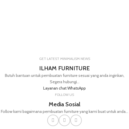
GET LATEST MINIMALISM NEWS
ILHAM FURNITURE
Butuh bantuan untuk pembuatan furniture sesuai yang anda inginkan,
Segera hubungi...
Layanan chat WhatsApp
FOLLOW US
Media Sosial
Follow kami bagaimana pembuatan furniture yang kami buat untuk anda...