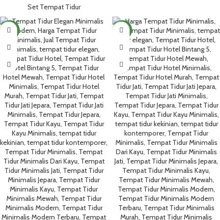
Set Tempat Tidur
NEW
NEW