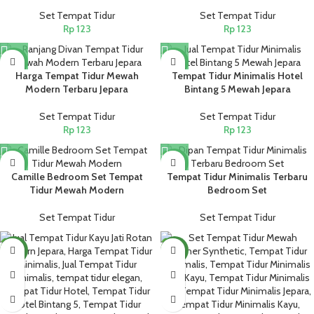
Set Tempat Tidur
Set Tempat Tidur
Rp
123
Rp
123
NEW
NEW
Harga Tempat Tidur Mewah
Tempat Tidur Minimalis Hotel
Modern Terbaru Jepara
Bintang 5 Mewah Jepara
Set Tempat Tidur
Set Tempat Tidur
Rp
123
Rp
123
NEW
NEW
Camille Bedroom Set Tempat
Tempat Tidur Minimalis Terbaru
Tidur Mewah Modern
Bedroom Set
Set Tempat Tidur
Set Tempat Tidur
NEW
NEW