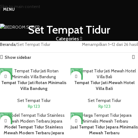
Skip to main content
MENU
Set Tempat Tidur
Categories
Beranda
Set Tempat Tidur
Menampilkan 1–12 dari 26 hasil
Show sidebar
NEW
NEW
Tempat Tidur Jati Rotan Minimalis
Tempat Tidur Jati Mewah Hotel
Villa Bandung
Villa Bali
Set Tempat Tidur
Set Tempat Tidur
Rp
123
Rp
123
NEW
NEW
Model Tempat Tidur Stainless
Jual Tempat Tidur Jepara Minimalis
Mewah Modern Terbaru Jepara
Mewah Terbaru