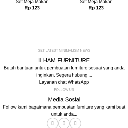
Set Meja Makan
Set Meja Makan
Rp
123
Rp
123
GET LATEST MINIMALISM NEWS
ILHAM FURNITURE
Butuh bantuan untuk pembuatan furniture sesuai yang anda
inginkan, Segera hubungi...
Layanan chat WhatsApp
FOLLOW US
Media Sosial
Follow kami bagaimana pembuatan furniture yang kami buat
untuk anda...