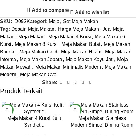
Add to compare
Add to wishlist
SKU:
ID092
Kategori:
Meja
,
Set Meja Makan
Tag:
Desain Meja Makan
,
Harga Meja Makan
,
Jual Meja
Makan
,
Meja Makan
,
Meja Makan 4 Kursi
,
Meja Makan 6
Kursi
,
Meja Makan 8 Kursi
,
Meja Makan Bulat
,
Meja Makan
Bundar
,
Meja Makan Gold
,
Meja Makan Hitam
,
Meja Makan
Informa
,
Meja Makan Jepara
,
Meja Makan Kayu Jati
,
Meja
Makan Mewah
,
Meja Makan Minimalis Modern
,
Meja Makan
Modern
,
Meja Makan Oval
Share:
Produk Terkait
NEW
NEW
Meja Makan 4 Kursi Kulit
Meja Makan Stainless
Synthetic
Modern Simpel Dining Room