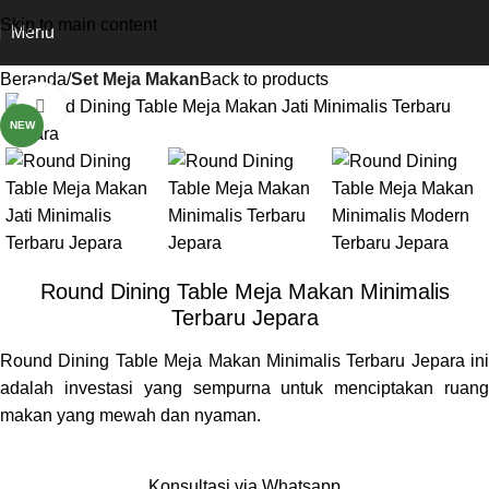
Skip to main content
Menu
Beranda
Set Meja Makan
Back to products
Click to enlarge
NEW
Round Dining Table Meja Makan Minimalis
Terbaru Jepara
Round Dining Table Meja Makan Minimalis Terbaru Jepara ini
adalah investasi yang sempurna untuk menciptakan ruang
makan yang mewah dan nyaman.
Konsultasi via Whatsapp