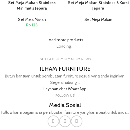
Set Meja Makan Stainless
Set Meja Makan Stainless 6 Kursi
Minimalis Jepara
Jepara
Set Meja Makan
Set Meja Makan
Rp
123
Load more products
Loading...
GET LATEST MINIMALISM NEWS
ILHAM FURNITURE
Butuh bantuan untuk pembuatan furniture sesuai yang anda inginkan,
Segera hubungi...
Layanan chat WhatsApp
FOLLOW US
Media Sosial
Follow kami bagaimana pembuatan furniture yang kami buat untuk anda...