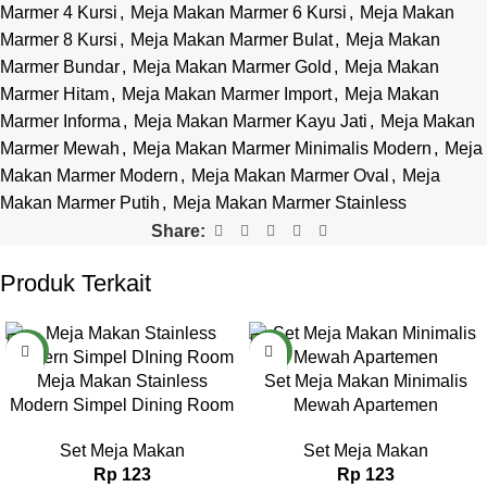
Marmer 4 Kursi
,
Meja Makan Marmer 6 Kursi
,
Meja Makan
Marmer 8 Kursi
,
Meja Makan Marmer Bulat
,
Meja Makan
Marmer Bundar
,
Meja Makan Marmer Gold
,
Meja Makan
Marmer Hitam
,
Meja Makan Marmer Import
,
Meja Makan
Marmer Informa
,
Meja Makan Marmer Kayu Jati
,
Meja Makan
Marmer Mewah
,
Meja Makan Marmer Minimalis Modern
,
Meja
Makan Marmer Modern
,
Meja Makan Marmer Oval
,
Meja
Makan Marmer Putih
,
Meja Makan Marmer Stainless
Share:
Produk Terkait
NEW
NEW
Meja Makan Stainless
Set Meja Makan Minimalis
Modern Simpel Dining Room
Mewah Apartemen
Set Meja Makan
Set Meja Makan
Rp
123
Rp
123