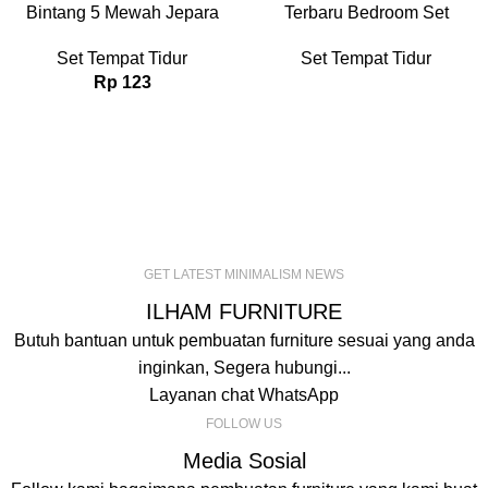
Bintang 5 Mewah Jepara
Terbaru Bedroom Set
Set Tempat Tidur
Set Tempat Tidur
Rp
123
GET LATEST MINIMALISM NEWS
ILHAM FURNITURE
Butuh bantuan untuk pembuatan furniture sesuai yang anda
inginkan, Segera hubungi...
Layanan chat WhatsApp
FOLLOW US
Media Sosial