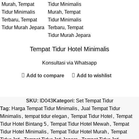
Tempat Tidur Hotel Minimalis
Konsultasi via Whatsapp
Add to compare
Add to wishlist
SKU:
ID043
Kategori:
Set Tempat Tidur
Tag:
Harga Tempat Tidur Minimalis
,
Jual Tempat Tidur
Minimalis
,
tempat tidur elegan
,
Tempat Tidur Hotel
,
Tempat
Tidur Hotel Bintang 5
,
Tempat Tidur Hotel Mewah
,
Tempat
Tidur Hotel Minimalis
,
Tempat Tidur Hotel Murah
,
Tempat