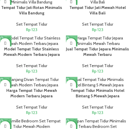
NEW
NEW
Tempat Tidur Jati Rotan Minimalis
Tempat Tidur Jati Mewah Hotel
Villa Bandung
Villa Bali
Set Tempat Tidur
Set Tempat Tidur
Rp
123
Rp
123
NEW
NEW
Model Tempat Tidur Stainless
Jual Tempat Tidur Jepara Minimalis
Mewah Modern Terbaru Jepara
Mewah Terbaru
Set Tempat Tidur
Set Tempat Tidur
Rp
123
Rp
123
NEW
NEW
Harga Tempat Tidur Mewah
Tempat Tidur Minimalis Hotel
Modern Terbaru Jepara
Bintang 5 Mewah Jepara
Set Tempat Tidur
Set Tempat Tidur
Rp
123
Rp
123
NEW
NEW