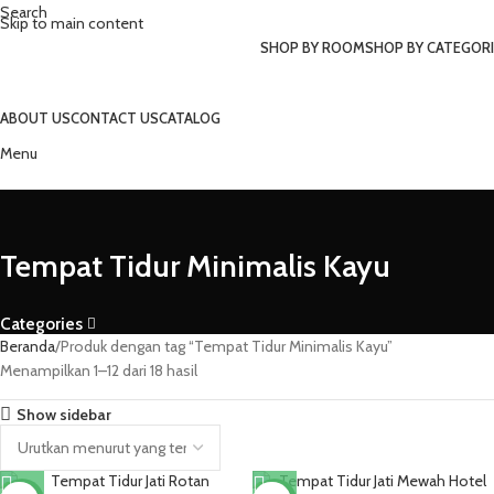
Search
Skip to main content
SHOP BY ROOM
SHOP BY CATEGORI
ABOUT US
CONTACT US
CATALOG
Menu
Tempat Tidur Minimalis Kayu
Categories
Beranda
Produk dengan tag “Tempat Tidur Minimalis Kayu”
Menampilkan 1–12 dari 18 hasil
Show sidebar