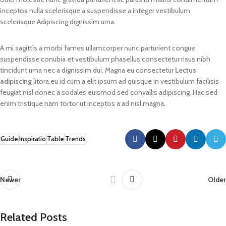
inceptos nulla scelerisque a suspendisse a integer vestibulum
scelerisque.Adipiscing dignissim urna.
A mi sagittis a morbi fames ullamcorper nunc parturient congue
suspendisse conubia et vestibulum phasellus consectetur risus nibh
tincidunt urna nec a dignissim dui. Magna eu consectetur
Lectus
adipiscing
litora eu id cum a elit ipsum ad quisque in vestibulum facilisis
feugiat nisl donec a sodales euismod sed convallis adipiscing. Hac sed
enim tristique nam tortor ut inceptos a ad nisl magna.
Guide
Inspiratio
Table
Trends
Newer
Older
Related Posts