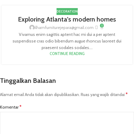
DECORATION
Exploring Atlanta’s modern homes
0
ilhamfurniturejepara@gmail.com
Vivamus enim sagittis aptent hac mi dui a per aptent
suspendisse cras odio bibendum augue rhoncus laoreet dui
praesent sodales sodales....
CONTINUE READING
Tinggalkan Balasan
*
Alamat email Anda tidak akan dipublikasikan.
Ruas yang wajib ditandai
*
Komentar