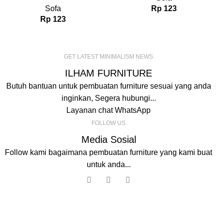
Sofa
Rp
123
Rp
123
GET LATEST MINIMALISM NEWS
ILHAM FURNITURE
Butuh bantuan untuk pembuatan furniture sesuai yang anda
inginkan, Segera hubungi...
Layanan chat WhatsApp
FOLLOW US
Media Sosial
Follow kami bagaimana pembuatan furniture yang kami buat
untuk anda...