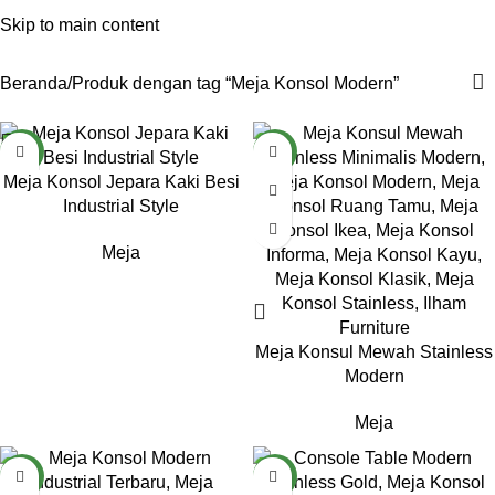
Meja Konsol Modern
Menu
Skip to main content
Categories
Beranda
Produk dengan tag “Meja Konsol Modern”
NEW
NEW
Meja Konsol Jepara Kaki Besi
Industrial Style
Meja
Meja Konsul Mewah Stainless
Modern
Meja
NEW
NEW