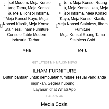
Console Table Modern
Meja Konsul Ruang Tamu
Industrial Terbaru
Stainless Gold
Meja
Meja
GET LATEST MINIMALISM NEWS
ILHAM FURNITURE
Butuh bantuan untuk pembuatan furniture sesuai yang anda
inginkan, Segera hubungi...
Layanan chat WhatsApp
FOLLOW US
Media Sosial