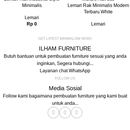
Minimalis
Lemari Rak Minimalis Modern
Terbaru White
Lemari
Rp
0
Lemari
GET LATEST MINIMALISM NEWS
ILHAM FURNITURE
Butuh bantuan untuk pembuatan furniture sesuai yang anda
inginkan, Segera hubungi...
Layanan chat WhatsApp
FOLLOW US
Media Sosial
Follow kami bagaimana pembuatan furniture yang kami buat
untuk anda...