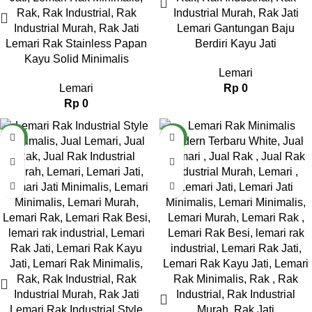
Lemari Gantungan Baju
Lemari Rak Stainless Papan
Berdiri Kayu Jati
Kayu Solid Minimalis
Lemari
Lemari
Rp
0
Rp
0
NEW
NEW
Lemari Rak Industrial Style