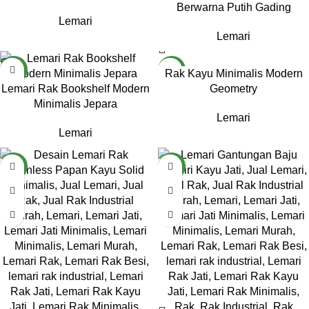
Berwarna Putih Gading
Lemari
Lemari
NEW
NEW
Rak Kayu Minimalis Modern
Lemari Rak Bookshelf Modern
Geometry
Minimalis Jepara
Lemari
Lemari
NEW
NEW