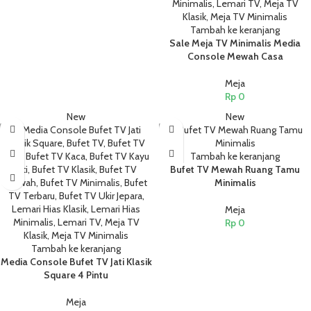
Tambah ke keranjang
Sale Meja TV Minimalis Media
Console Mewah Casa
Meja
Rp
0
New
New
Tambah ke keranjang
Bufet TV Mewah Ruang Tamu
Minimalis
Meja
Rp
0
Tambah ke keranjang
Media Console Bufet TV Jati Klasik
Square 4 Pintu
Meja