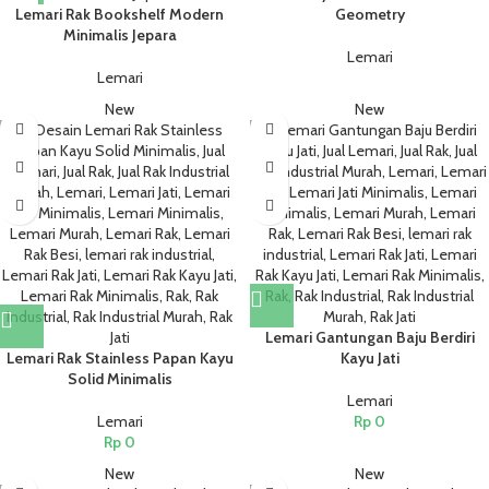
Lemari Rak Bookshelf Modern
Geometry
Minimalis Jepara
Lemari
Lemari
New
New
Lemari Gantungan Baju Berdiri
Lemari Rak Stainless Papan Kayu
Kayu Jati
Solid Minimalis
Lemari
Lemari
Rp
0
Rp
0
New
New