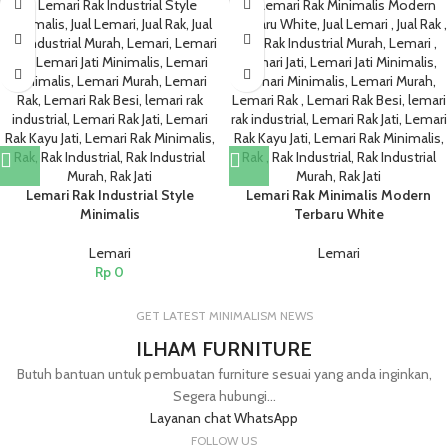
Lemari Rak Industrial Style
Lemari Rak Minimalis Modern
Minimalis
Terbaru White
Lemari
Lemari
Rp
0
GET LATEST MINIMALISM NEWS
ILHAM FURNITURE
Butuh bantuan untuk pembuatan furniture sesuai yang anda inginkan,
Segera hubungi...
Layanan chat WhatsApp
FOLLOW US