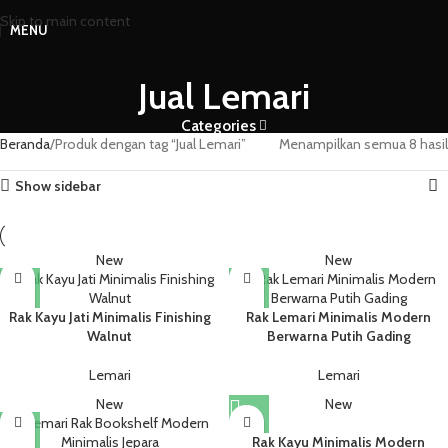
Skip to main content
MENU
Jual Lemari
Categories
Beranda
Produk dengan tag “Jual Lemari”
Menampilkan semua 8 hasil
Show sidebar
New
New
Rak Kayu Jati Minimalis Finishing
Rak Lemari Minimalis Modern
Walnut
Berwarna Putih Gading
Lemari
Lemari
New
New
Rak Kayu Minimalis Modern