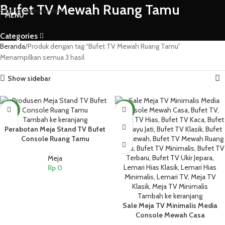
Bufet TV Mewah Ruang Tamu
Skip to main content
MENU
Categories
Beranda
Produk dengan tag “Bufet TV Mewah Ruang Tamu”
Menampilkan semua 3 hasil
Show sidebar
NEW
NEW
Tambah ke keranjang
Perabotan Meja Stand TV Bufet
Console Ruang Tamu
Meja
Rp
0
Tambah ke keranjang
Sale Meja TV Minimalis Media
Console Mewah Casa