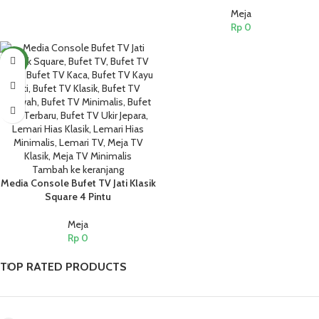
Meja
Rp
0
NEW
Tambah ke keranjang
Media Console Bufet TV Jati Klasik
Square 4 Pintu
Meja
Rp
0
TOP RATED PRODUCTS