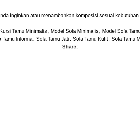
Anda inginkan atau menambahkan komposisi sesuai kebutuhan
Kursi Tamu Minimalis
,
Model Sofa Minimalis
,
Model Sofa Tam
a Tamu Informa
,
Sofa Tamu Jati
,
Sofa Tamu Kulit
,
Sofa Tamu M
Share: