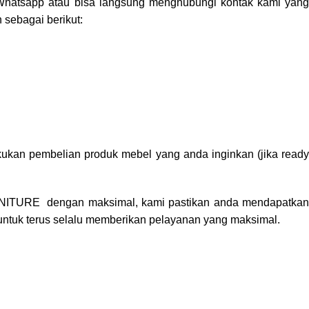
Whatsapp
atau bisa langsung menghubungi kontak kami yan
 sebagai berikut:
ukan pembelian produk mebel yang anda inginkan (jika ready
NITURE
dengan maksimal, kami pastikan anda mendapatka
untuk terus selalu memberikan pelayanan yang maksimal.