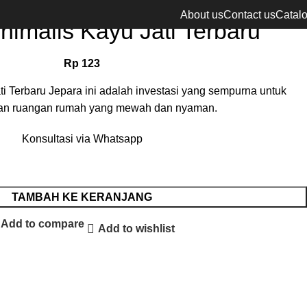
About us
Contact us
Catal
nimalis Kayu Jati Terbaru
Rp
123
ti Terbaru Jepara ini adalah investasi yang sempurna untuk
an ruangan rumah yang mewah dan nyaman.
Konsultasi via Whatsapp
TAMBAH KE KERANJANG
Add to compare
Add to wishlist