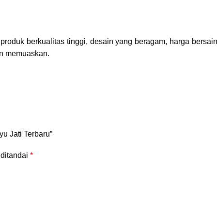
oduk berkualitas tinggi, desain yang beragam, harga bersaing
dan memuaskan.
u Jati Terbaru”
 ditandai
*