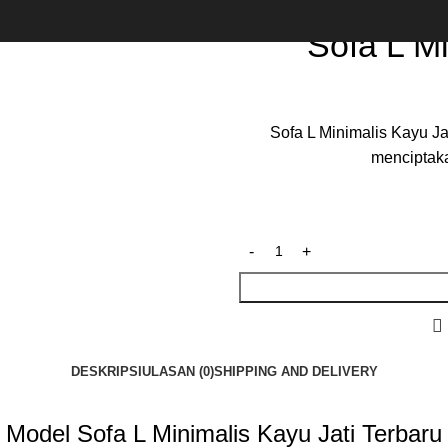
ru
Back to products
Sofa L Mi
Sofa L Minimalis Kayu Ja
menciptak
DESKRIPSI
ULASAN (0)
SHIPPING AND DELIVERY
Model Sofa L Minimalis Kayu Jati Terbaru