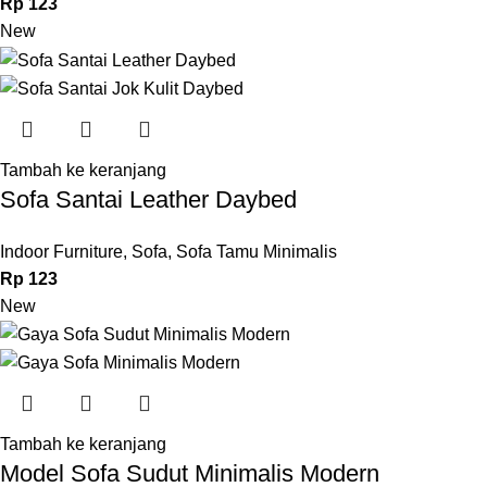
Rp
123
New
Tambah ke keranjang
Sofa Santai Leather Daybed
Indoor Furniture
,
Sofa
,
Sofa Tamu Minimalis
Rp
123
New
Tambah ke keranjang
Model Sofa Sudut Minimalis Modern