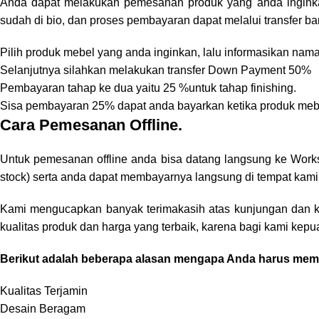
Anda dapat melakukan pemesanan produk yang anda ingink
sudah di bio, dan proses pembayaran dapat melalui transfer ba
Pilih produk mebel yang anda inginkan, lalu informasikan na
Selanjutnya silahkan melakukan transfer Down Payment 50%
Pembayaran tahap ke dua yaitu 25 %untuk tahap finishing.
Sisa pembayaran 25% dapat anda bayarkan ketika produk mebe
Cara Pemesanan Offline.
Untuk pemesanan offline anda bisa datang langsung ke Work
stock) serta anda dapat membayarnya langsung di tempat kami
Kami mengucapkan banyak terimakasih atas kunjungan dan 
kualitas produk dan harga yang terbaik, karena bagi kami ke
Berikut adalah beberapa alasan mengapa Anda harus memp
Kualitas Terjamin
Desain Beragam