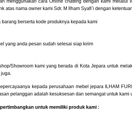
an menggunakan cara Online chatting dengan kami melalui
nk atas nama owner kami Sdr. M Ilham Syafi’i dengan ketentuan
ma barang berserta kode produknya kepada kami
l yang anda pesan sudah selesai siap kirim
shop/Showroom kami yang berada di Kota Jepara untuk melak
 juga.
kepercayaanya kepada perusahaan mebel jepara
ILHAM FUR
puasan pelanggan adalah kesuksesan dan semangat untuk kami 
ertimbangkan untuk memiliki produk kami :