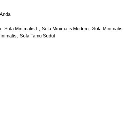
 Anda
u
,
Sofa Minimalis L
,
Sofa Minimalis Modern
,
Sofa Minimalis
inimalis
,
Sofa Tamu Sudut