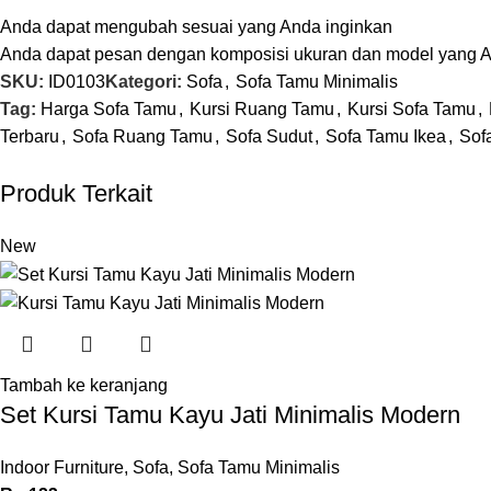
Anda dapat mengubah sesuai yang Anda inginkan
Anda dapat pesan dengan komposisi ukuran dan model yang 
SKU:
ID0103
Kategori:
Sofa
,
Sofa Tamu Minimalis
Tag:
Harga Sofa Tamu
,
Kursi Ruang Tamu
,
Kursi Sofa Tamu
,
Terbaru
,
Sofa Ruang Tamu
,
Sofa Sudut
,
Sofa Tamu Ikea
,
Sof
Produk Terkait
New
Tambah ke keranjang
Set Kursi Tamu Kayu Jati Minimalis Modern
Indoor Furniture
,
Sofa
,
Sofa Tamu Minimalis