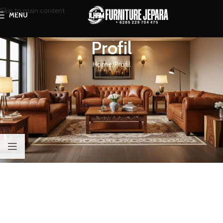
Skip to main content
MENU
Profil
Home
Profil